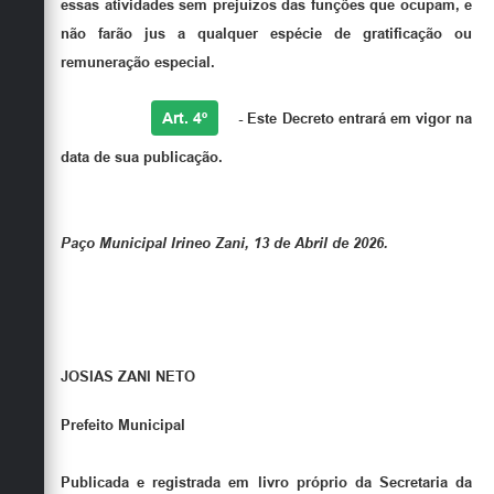
essas atividades sem prejuízos das funções que ocupam, e
não farão jus a qualquer espécie de gratificação ou
remuneração especial.
Art. 4º
- Este Decreto entrará em vigor na
data de sua publicação.
Paço Municipal Irineo Zani, 13 de Abril de 2026.
JOSIAS ZANI NETO
Prefeito Municipal
Publicada e registrada em livro próprio da Secretaria da