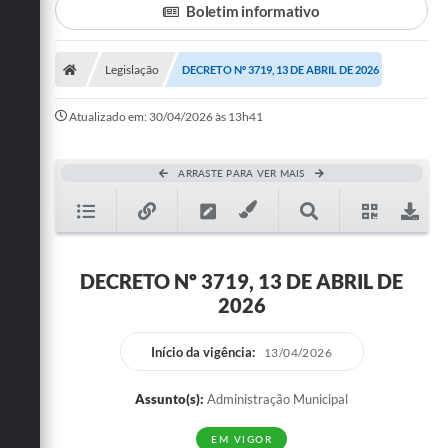
Boletim informativo
Turismo
Legislação
DECRETO Nº 3719, 13 DE ABRIL DE 2026
Cultura
Conselhos Municipais
Atualizado em: 30/04/2026 às 13h41
Legislação
ARRASTE PARA VER MAIS
Editais
Notícias
Emprega
DECRETO Nº 3719, 13 DE ABRIL DE
2026
Início da vigência:
13/04/2026
Assunto(s):
Administração Municipal
EM VIGOR