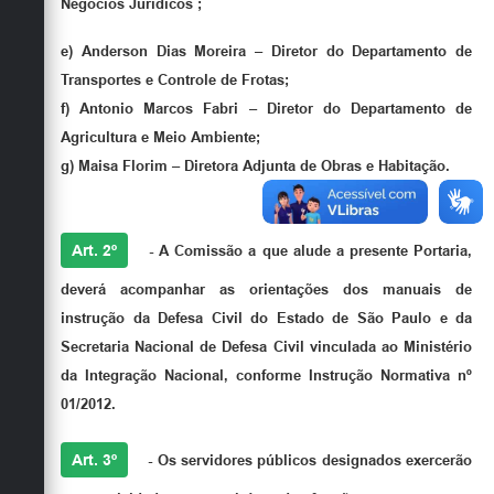
Negócios Jurídicos ;
e)
Anderson Dias Moreira
– Diretor do Departamento de
Transportes e Controle de Frotas;
f)
Antonio Marcos Fabri
– Diretor do Departamento de
Agricultura e Meio Ambiente;
g
) Maisa Florim
– Diretora Adjunta de Obras e Habitação.
Art. 2º
- A Comissão a que alude a presente Portaria,
deverá acompanhar as orientações dos manuais de
instrução da Defesa Civil do Estado de São Paulo e da
Secretaria Nacional de Defesa Civil vinculada ao Ministério
da Integração Nacional, conforme Instrução Normativa nº
01/2012.
Art. 3º
- Os servidores públicos designados exercerão