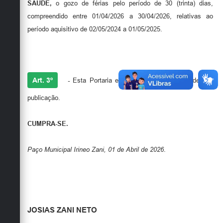
SAÚDE,
o gozo de férias pelo período de 30 (trinta) dias,
compreendido entre 01/04/2026 a 30/04/2026, relativas ao
período aquisitivo de 02/05/2024 a 01/05/2025.
Art. 3º
-
Esta Portaria entrará em vigor na data de sua
publicação.
CUMPRA-SE.
Paço Municipal Irineo Zani, 01 de Abril de 2026
.
JOSIAS ZANI NETO