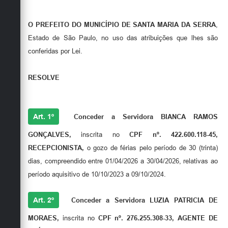
O PREFEITO DO MUNICÍPIO DE SANTA MARIA DA SERRA
,
Estado de São Paulo, no uso das atribuições que lhes são
conferidas por Lei.
RESOLVE
Art. 1º
Conceder a Servidora
BIANCA RAMOS
GONÇALVES
,
inscrita no
CPF nº.
422.600.118-45
,
RECEPCIONISTA,
o gozo de férias pelo período de 30 (trinta)
dias, compreendido entre 01/04/2026 a 30/04/2026, relativas ao
período aquisitivo de 10/10/2023 a 09/10/2024.
Art. 2º
Conceder a Servidora
LUZIA PATRICIA DE
MORAES
,
inscrita no
CPF nº. 276.255.308-33, AGENTE DE