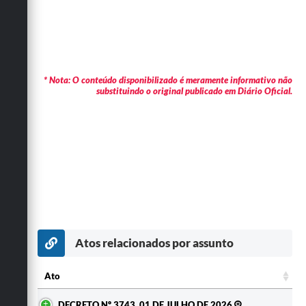
* Nota: O conteúdo disponibilizado é meramente informativo não
substituindo o original publicado em Diário Oficial.
Atos relacionados por assunto
Ato
Ato
DECRETO Nº 3743, 01 DE JULHO DE 2026