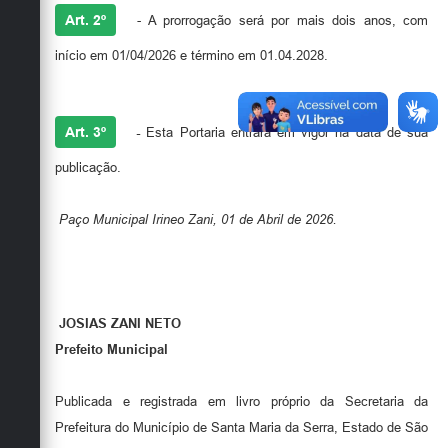
Art. 2º
- A prorrogação será por mais dois anos, com
início em 01/04/2026 e término em 01.04.2028.
Art. 3º
-
Esta Portaria entrará em vigor na data de sua
publicação.
Paço Municipal Irineo Zani, 01 de Abril de 2026.
JOSIAS ZANI NETO
Prefeito Municipal
Publicada e registrada em livro próprio da Secretaria da
Prefeitura do Município de Santa Maria da Serra, Estado de São