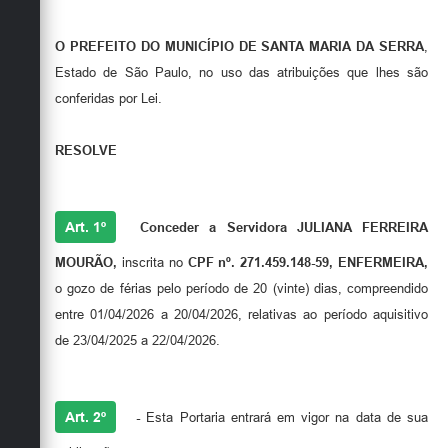
O PREFEITO DO MUNICÍPIO DE SANTA MARIA DA SERRA
,
Estado de São Paulo, no uso das atribuições que lhes são
conferidas por Lei.
RESOLVE
Art. 1º
Conceder a Servidora
JULIANA FERREIRA
MOURÃO
,
inscrita no
CPF nº.
271.459.148-59
, ENFERMEIRA,
o gozo de férias pelo período de 20 (vinte) dias, compreendido
entre 01/04/2026 a 20/04/2026, relativas ao período aquisitivo
de 23/04/2025 a 22/04/2026.
Art. 2º
-
Esta Portaria entrará em vigor na data de sua