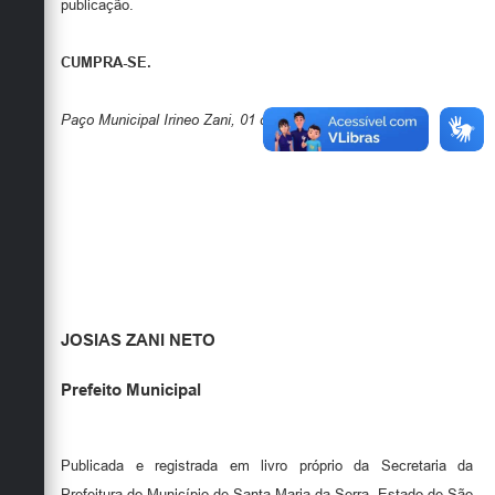
publicação.
CUMPRA-SE.
Paço Municipal Irineo Zani, 01 de Abril de 2026
.
JOSIAS ZANI NETO
Prefeito Municipal
Publicada e registrada em livro próprio da Secretaria da
Prefeitura do Município de Santa Maria da Serra, Estado de São