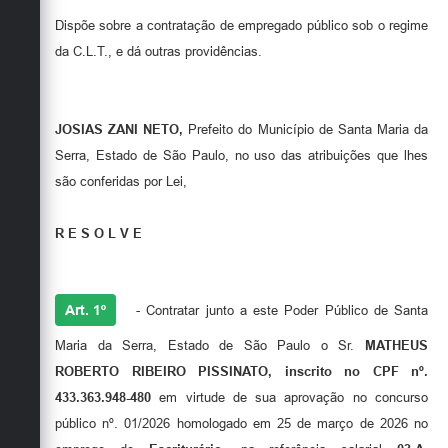
Dispõe sobre a contratação de empregado público sob o regime
da C.L.T., e dá outras providências.
JOSIAS ZANI NETO,
Prefeito do Município de Santa Maria da
Serra, Estado de São Paulo, no uso das atribuições que lhes
são conferidas por Lei,
R E S O L V E
Art. 1º
- Contratar junto a este Poder Público de Santa
Maria da Serra, Estado de São Paulo o Sr.
MATHEUS
ROBERTO RIBEIRO PISSINATO, inscrito no CPF nº.
433.363.948-480
em virtude de sua aprovação no concurso
público nº. 01/2026 homologado em 25 de março de 2026 no