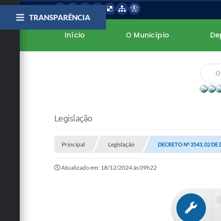
TRANSPARÊNCIA
Início
O Município
De
Legislação
Principal
Legislação
DECRETO Nº 3543, 02 DE
Atualizado em: 18/12/2024 às 09h22