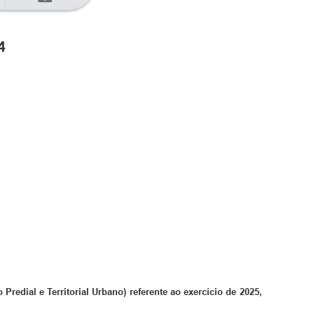
4
Predial e Territorial Urbano) referente ao exercício de 2025,