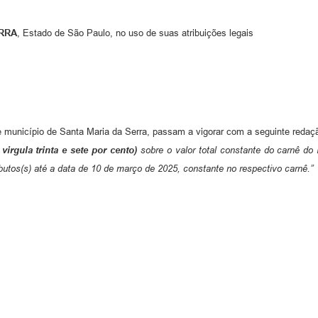
ERRA
, Estado de São Paulo, no uso de suas atribuições legais
e município de Santa Maria da Serra, passam a vigorar com a seguinte redaç
virgula trinta e sete por cento)
sobre o valor total constante do carnê do 
butos(s) até a data de 10 de março de 2025, constante no respectivo carnê.”