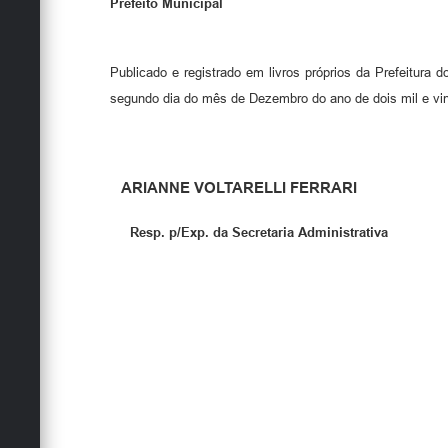
Prefeito Municipal
Publicado e registrado em livros próprios da Prefeitura 
segundo dia do mês de Dezembro do ano de dois mil e vin
ARIANNE VOLTARELLI FERRARI
Resp. p/Exp. da Secretaria Administrativa