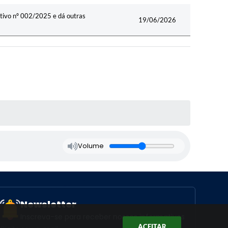
etivo nº 002/2025 e dá outras
19/06/2026
Volume
Newsletter
Inscreva-se para receber nossos informativos
ACEITAR