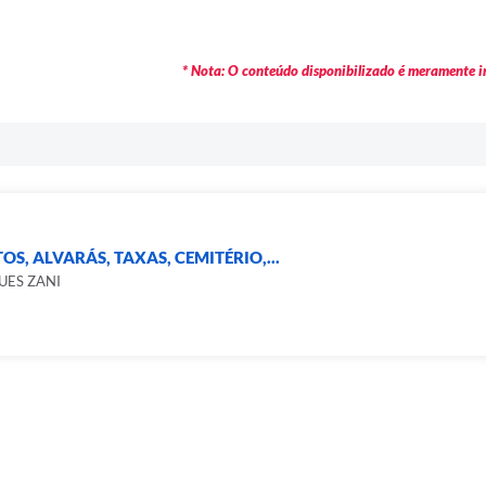
* Nota: O conteúdo disponibilizado é meramente in
S, ALVARÁS, TAXAS, CEMITÉRIO,...
UES ZANI