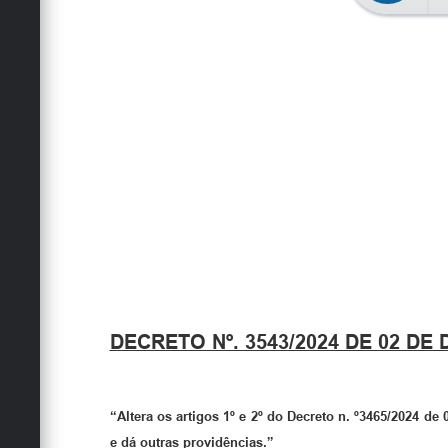
DECRETO Nº. 3543/2024 DE 02 DE
“Altera os artigos 1º e 2º do Decreto n. º3465/2024 de
e dá outras providências.”