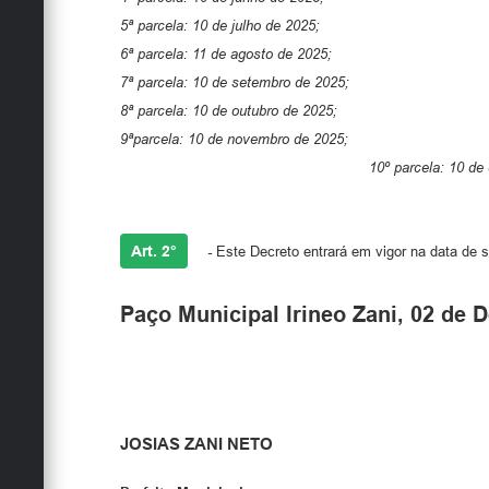
5ª parcela: 10 de julho de 2025;
6ª parcela: 11 de agosto de 2025;
7ª parcela: 10 de setembro de 2025;
8ª parcela: 10 de outubro de 2025;
9ªparcela: 10 de novembro de 2025;
10º parcela: 10 de
Art. 2°
-
Este Decreto entrará em vigor na data de s
Paço Municipal Irineo Zani, 02 de 
JOSIAS ZANI NETO