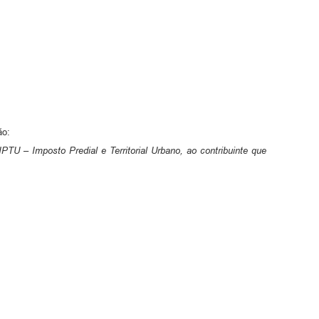
ão:
IPTU – Imposto Predial e Territorial Urbano, ao contribuinte que