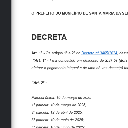
O PREFEITO DO MUNICÍPIO DE SANTA MARIA DA S
DECRETA
Art. 1º -
Os artigos 1º e 2º do
Decreto nº 3465/2024
, dest
“Art. 1º
-
Fica concedido um desconto de
2,37 % (dois 
efetuar o pagamento integral e de uma só vez desse(s) tri
“Art. 2º -
...
Parcela única: 10 de março de 2025
1ª parcela: 10 de março de 2025;
2º parcela: 12 de abril de 2025;
3ª parcela: 10 de maio de 2025;
4ª parcela: 10 de junho de 2025;