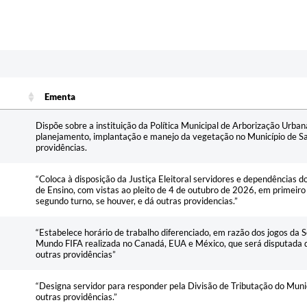
Ementa
Ementa
Dispõe sobre a instituição da Política Municipal de Arborização Urbana
planejamento, implantação e manejo da vegetação no Município de Sa
providências.
“Coloca à disposição da Justiça Eleitoral servidores e dependências 
de Ensino, com vistas ao pleito de 4 de outubro de 2026, em primeir
segundo turno, se houver, e dá outras providencias.”
“Estabelece horário de trabalho diferenciado, em razão dos jogos da S
Mundo FIFA realizada no Canadá, EUA e México, que será disputad
outras providências”
“Designa servidor para responder pela Divisão de Tributação do Munic
outras providências.”