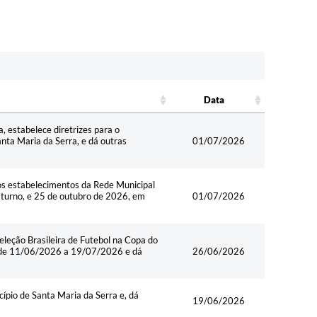
Data
Data
, estabelece diretrizes para o
nta Maria da Serra, e dá outras
01/07/2026
dos estabelecimentos da Rede Municipal
o turno, e 25 de outubro de 2026, em
01/07/2026
eleção Brasileira de Futebol na Copa do
a de 11/06/2026 a 19/07/2026 e dá
26/06/2026
ípio de Santa Maria da Serra e, dá
19/06/2026