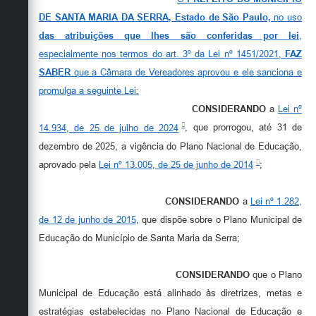
DE SANTA MARIA DA SERRA, Estado de São Paulo,
no uso
das atribuições que lhes são conferidas por lei
,
especialmente nos termos do art. 3º da Lei nº 1451/2021,
FAZ
SABER
que a Câmara de Vereadores aprovou e ele sanciona e
promulga a seguinte Lei:
CONSIDERANDO
a
Lei nº
14.934, de 25 de julho de 2024
, que prorrogou, até 31 de
dezembro de 2025, a vigência do Plano Nacional de Educação,
aprovado pela
Lei nº 13.005, de 25 de junho de 2014
;
CONSIDERANDO
a
Lei nº 1.282,
de 12 de junho de 2015
, que dispõe sobre o Plano Municipal de
Educação do Município de Santa Maria da Serra;
CONSIDERANDO
que o Plano
Municipal de Educação está alinhado às diretrizes, metas e
estratégias estabelecidas no Plano Nacional de Educação e