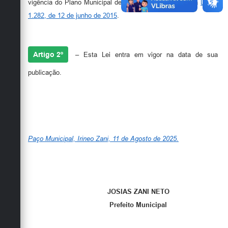
vigência do Plano Municipal de Educação aprovado pela
Lei nº
1.282, de 12 de junho de 2015
.
Artigo 2º
– Esta Lei entra em vigor na data de sua
publicação.
Paço Municipal, Irineo Zani, 11 de Agosto de 2025.
JOSIAS ZANI NETO
Prefeito Municipal