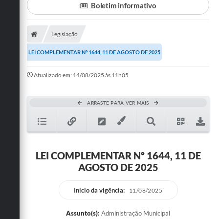
Boletim informativo
Turismo
Legislação
Cultura
LEI COMPLEMENTAR Nº 1644, 11 DE AGOSTO DE 2025
Conselhos Municipais
Atualizado em: 14/08/2025 às 11h05
Legislação
Editais
ARRASTE PARA VER MAIS
Notícias
Emprega
LEI COMPLEMENTAR Nº 1644, 11 DE
AGOSTO DE 2025
Início da vigência:
11/08/2025
Assunto(s):
Administração Municipal