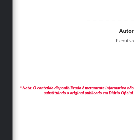
Autor
Executivo
* Nota: O conteúdo disponibilizado é meramente informativo não
substituindo o original publicado em Diário Oficial.