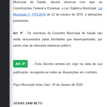
Municipal de Saúde, deverá observar com rigor as
Constituições Federal e Estadual, a Lei Orgânica Municipal,
Lei
Municipal nº 1141/2010
de 22 de outubro de 2010, e alterações
posteriores.
Art.
4º -
Os membros do Conselho Municipal de Saúde não
serão remunerados pelas atividades que desempenharão, por
serem elas de relevante interesse público.
Art. 5º
-
Este Decreto entrará em vigor na data de sua
publicação, revogando-se todas as disposições em contrário.
Paço Municipal Irineo Zani, 05 de Janeiro de 2026.
JOSIAS ZANI NETO