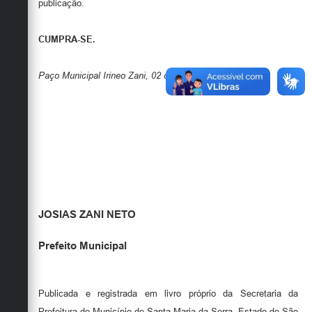
publicação.
CUMPRA-SE.
Paço Municipal Irineo Zani, 02 de Março de 2026
.
JOSIAS ZANI NETO
Prefeito Municipal
Publicada e registrada em livro próprio da Secretaria da
Prefeitura do Município de Santa Maria da Serra, Estado de São