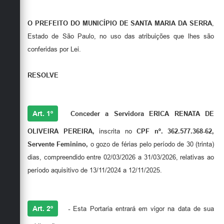
O PREFEITO DO MUNICÍPIO DE SANTA MARIA DA SERRA
,
Estado de São Paulo, no uso das atribuições que lhes são
conferidas por Lei.
RESOLVE
Art. 1º
Conceder a Servidora ERICA RENATA DE
OLIVEIRA PEREIRA
,
inscrita no
CPF nº.
362.577.368-62
,
Servente Feminino
,
o gozo de férias pelo período de 30 (trinta)
dias, compreendido entre 02/03/2026 a 31/03/2026, relativas ao
período aquisitivo de 13/11/2024 a 12/11/2025.
Art. 2º
-
Esta Portaria entrará em vigor na data de sua