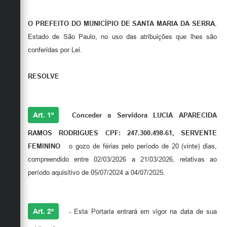
O PREFEITO DO MUNICÍPIO DE SANTA MARIA DA SERRA
,
Estado de São Paulo, no uso das atribuições que lhes são
conferidas por Lei.
RESOLVE
Art. 1º
Conceder a Servidora LUCIA APARECIDA
RAMOS RODRIGUES CPF: 247.300.498-61, SERVENTE
FEMININO
o gozo de férias pelo período de 20 (vinte) dias,
compreendido entre 02/03/2026 a 21/03/2026, relativas ao
período aquisitivo de 05/07/2024 a 04/07/2025.
Art. 2º
-
Esta Portaria entrará em vigor na data de sua