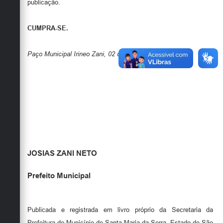
publicação.
CUMPRA-SE.
Paço Municipal Irineo Zani, 02 de Março de 2026
.
JOSIAS ZANI NETO
Prefeito Municipal
Publicada e registrada em livro próprio da Secretaria da
Prefeitura do Município de Santa Maria da Serra, Estado de São