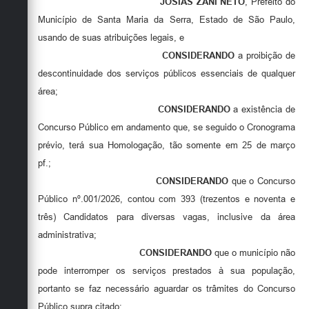
JOSIAS ZANI NETO
, Prefeito do
Município de Santa Maria da Serra, Estado de São Paulo,
usando de suas atribuições legais, e
CONSIDERANDO
a proibição de
descontinuidade dos serviços públicos essenciais de qualquer
área;
CONSIDERANDO
a existência de
Concurso Público em andamento que, se seguido o Cronograma
prévio, terá sua Homologação, tão somente em 25 de março
pf.;
CONSIDERANDO
que o Concurso
Público nº.001/2026, contou com 393 (trezentos e noventa e
três) Candidatos para diversas vagas, inclusive da área
administrativa;
CONSIDERANDO
que o município não
pode interromper os serviços prestados à sua população,
portanto se faz necessário aguardar os trâmites do Concurso
Público supra citado;