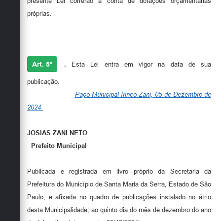
presente Lei correrão à conta de dotações orçamentárias
próprias.
Art. 5º
.
Esta Lei entra em vigor na data de sua
publicação.
Paço Municipal Irineo Zani, 05 de Dezembro de
2024.
JOSIAS ZANI NETO
Prefeito Municipal
Publicada e registrada em livro próprio da Secretaria da
Prefeitura do Município de Santa Maria da Serra, Estado de São
Paulo, e afixada no quadro de publicações instalado no átrio
desta Municipalidade, ao quinto dia do mês de dezembro do ano