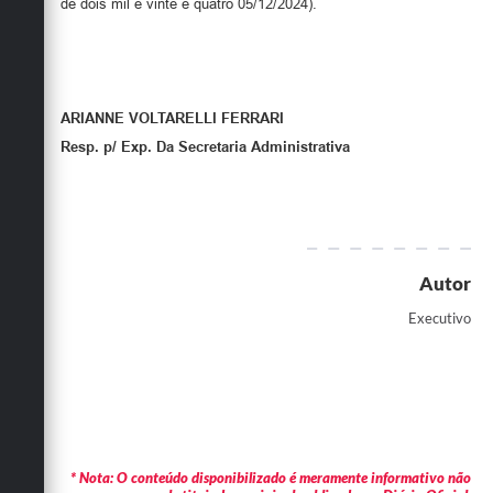
de dois mil e vinte e quatro 05/12/2024).
ARIANNE VOLTARELLI FERRARI
Resp. p/ Exp. Da Secretaria Administrativa
Autor
Executivo
* Nota: O conteúdo disponibilizado é meramente informativo não