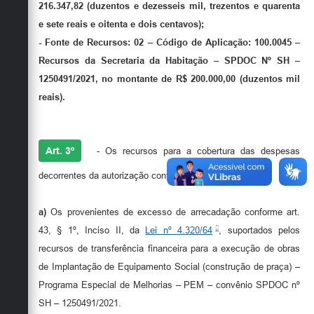
216.347,82 (duzentos e dezesseis mil, trezentos e quarenta
e sete reais e oitenta e dois centavos);
- Fonte de Recursos: 02 – Código de Aplicação: 100.0045 –
Recursos da Secretaria da Habitação – SPDOC Nº SH –
1250491/2021, no montante de R$ 200.000,00 (duzentos mil
reais).
Art. 3º
- Os recursos para a cobertura das despesas
decorrentes da autorização contida no art. 2º serão:
a)
Os provenientes de excesso de arrecadação conforme art.
43, § 1º, Inciso II, da
Lei nº 4.320/64
, suportados pelos
recursos de transferência financeira para a execução de obras
de Implantação de Equipamento Social (construção de praça) –
Programa Especial de Melhorias – PEM – convênio SPDOC nº
SH – 1250491/2021.