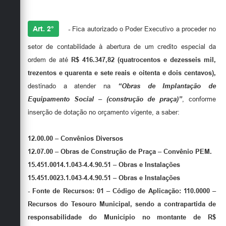
Art. 2°
-
Fica autorizado o Poder Executivo a proceder no
setor de contabilidade à abertura de um credito especial da
ordem de até
R$ 416.347,82 (quatrocentos e dezesseis mil,
trezentos e quarenta e sete reais e oitenta e dois centavos),
destinado a atender na
“Obras de Implantação de
Equipamento Social – (construção de praça)”
, conforme
inserção de dotação no orçamento vigente, a saber:
12.00.00 – Convênios Diversos
12.07.00 – Obras de Construção de Praça – Convênio PEM.
15.451.0014.1.043-4.4.90.51 – Obras e Instalações
15.451.0023.1.043-4.4.90.51 – Obras e Instalações
- Fonte de Recursos: 01 – Código de Aplicação: 110.0000 –
Recursos do Tesouro Municipal, sendo a contrapartida de
responsabilidade do Município no montante de R$