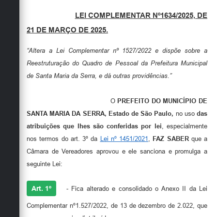
LEI COMPLEMENTAR Nº1634/2025, DE
21 DE MARÇO DE 2025.
“Altera a Lei Complementar nº 1527/2022 e dispõe sobre a
Reestruturação do Quadro de Pessoal da Prefeitura Municipal
de Santa Maria da Serra, e dá outras providências.”
O
PREFEITO DO MUNICÍPIO DE
SANTA MARIA DA SERRA, Estado de São Paulo,
no uso
das
atribuições que lhes são conferidas por lei
, especialmente
nos termos do art. 3º da
Lei nº 1451/2021
,
FAZ SABER
que a
Câmara de Vereadores aprovou e ele sanciona e promulga a
seguinte Lei:
Art. 1º
- Fica alterado e consolidado o Anexo II da Lei
Complementar nº1.527/2022, de 13 de dezembro de 2.022, que