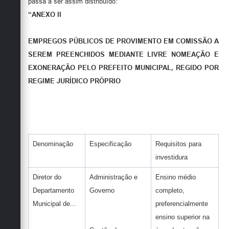
passa a ser assim distribuído:
“ANEXO II
EMPREGOS PÚBLICOS DE PROVIMENTO EM COMISSÃO A
SEREM PREENCHIDOS MEDIANTE LIVRE NOMEAÇÃO E
EXONERAÇÃO PELO PREFEITO MUNICIPAL, REGIDO POR
REGIME JURÍDICO PRÓPRIO
Denominação
Especificação
Requisitos para
investidura
Diretor do
Administração e
Ensino médio
Departamento
Governo
completo,
Municipal de...
preferencialmente
ensino superior na