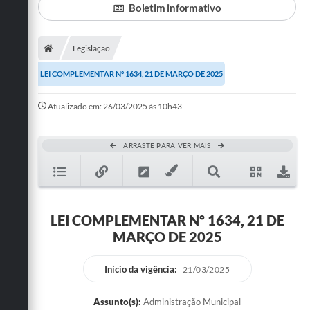
Boletim informativo
Turismo
Legislação
Cultura
LEI COMPLEMENTAR Nº 1634, 21 DE MARÇO DE 2025
Conselhos Municipais
Atualizado em: 26/03/2025 às 10h43
Legislação
Editais
ARRASTE PARA VER MAIS
Notícias
Emprega
LEI COMPLEMENTAR Nº 1634, 21 DE
MARÇO DE 2025
Início da vigência:
21/03/2025
Assunto(s):
Administração Municipal