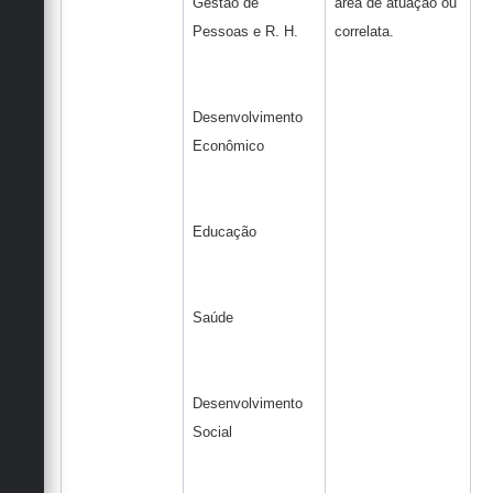
Gestão de
área de atuação ou
Pessoas e R. H.
correlata.
Desenvolvimento
Econômico
Educação
Saúde
Desenvolvimento
Social