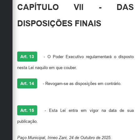
CAPÍTULO VII - DAS
DISPOSIÇÕES FINAIS
Art. 13
- O Poder Executivo regulamentará o disposto
nesta Lei naquilo em que couber.
Art. 14
- Revogam-se as disposições em contrário.
Art. 15
- Esta Lei entra em vigor na data de sua
publicação.
Paço Municipal, Irineo Zani, 24 de Outubro de 2025.