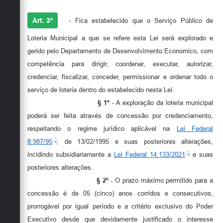
Art. 3º
- Fica estabelecido que o Serviço Público de
Loteria Municipal a que se refere esta Lei será explorado e
gerido pelo Departamento de Desenvolvimento Economico, com
competência para dirigir, coordenar, executar, autorizar,
credenciar, fiscalizar, conceder, permissionar e ordenar todo o
serviço de loteria dentro do estabelecido nesta Lei.
§ 1º
- A exploração da loteria municipal
poderá ser feita através de concessão por credenciamento,
respeitando o regime jurídico aplicável na
Lei Federal
8.987/95
, de 13/02/1995 e suas posteriores alterações,
incidindo subsidiariamente a
Lei Federal 14.133/2021
e suas
posteriores alterações.
§ 2º -
O prazo máximo permitido para a
concessão é de 05 (cinco) anos corridos e consecutivos,
prorrogável por igual período e a critério exclusivo do Poder
Executivo desde que devidamente justificado o interesse