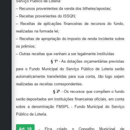
Serviço Público de Loteria:
– Recursos provenientes da venda dos bilhetes/apostas;
– Receitas provenientes do ISSQN;
– Receitas de aplicações financeiras de recursos do fundo,
realizadas na formada lei;
– Receitas de apropriação do imposto de renda incidente sobre
os prêmios;
– Outras receitas que venham a ser legalmente instituídas
§ 1º
- As dotações orçamentárias previstas
para o Fundo Municipal do Serviço Público de Loteria serão
automaticamente transferidas para sua conta, tão logo sejam
realizadas as receitas correspondentes.
§ 2º
- Os recursos que compõem o fundo
serão depositados em instituições financeiras oficiais, em conta
sobre a denominação FMSPL - Fundo Municipal do Serviço
Público de Loteria.
Art. 10
-
Fica criado o Conselho Municipal de