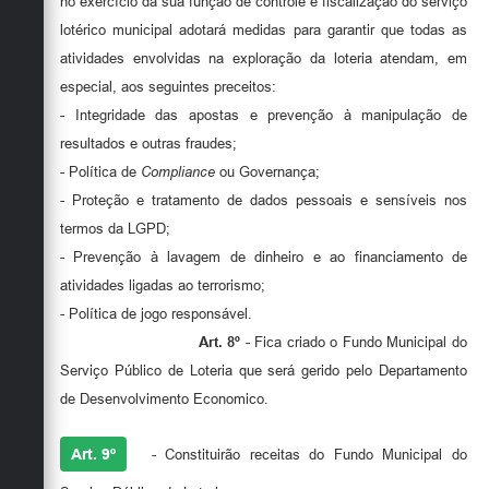
no exercício da sua função de controle e fiscalização do serviço
lotérico municipal adotará medidas para garantir que todas as
atividades envolvidas na exploração da loteria atendam, em
especial, aos seguintes preceitos:
- Integridade das apostas e prevenção à manipulação de
resultados e outras fraudes;
- Política de
Compliance
ou Governança;
- Proteção e tratamento de dados pessoais e sensíveis nos
termos da LGPD;
- Prevenção à lavagem de dinheiro e ao financiamento de
atividades ligadas ao terrorismo;
- Política de jogo responsável.
Art. 8º
- Fica criado o Fundo Municipal do
Serviço Público de Loteria que será gerido pelo Departamento
de Desenvolvimento Economico.
Art. 9º
- Constituirão receitas do Fundo Municipal do